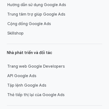
t
Hướng dẫn sử dụng Google Ads
r
Trung tâm trợ giúp Google Ads
a
n
Cộng đồng Google Ads
g
Skillshop
Nhà phát triển và đối tác
Trang web Google Developers
API Google Ads
Tập lệnh Google Ads
Thẻ tiếp thị lại của Google Ads