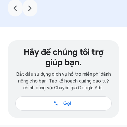
chevron_backward
chevron_forward
Hãy để chúng tôi trợ
giúp bạn.
Bắt đầu sử dụng dịch vụ hỗ trợ miễn phí dành
riêng cho bạn. Tạo kế hoạch quảng cáo tuỳ
chỉnh cùng với Chuyên gia Google Ads.
call
Gọi