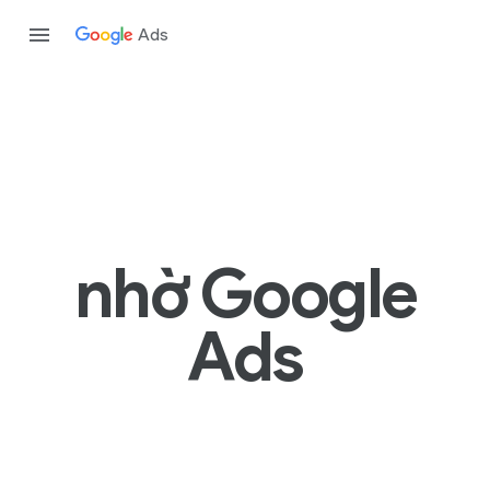
Ads
nhờ Google
Ads
Tìm kiếm