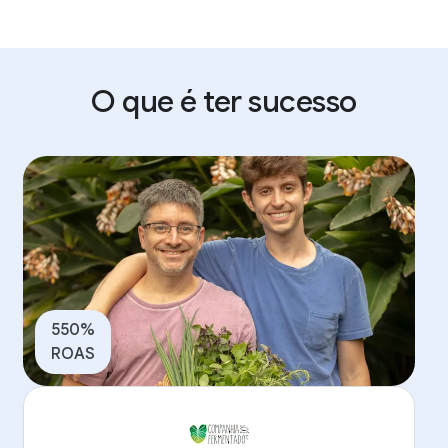
O que é ter sucesso
550%
ROAS