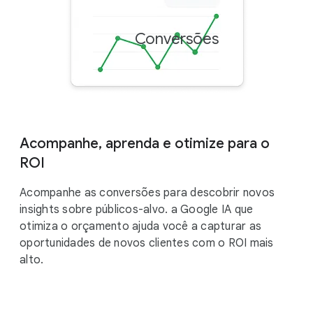
Conversões
Mais d
Acompanhe, aprenda e otimize para o
ROI
Acompanhe as conversões para descobrir novos
insights sobre públicos-alvo. a Google IA que
otimiza o orçamento ajuda você a capturar as
oportunidades de novos clientes com o ROI mais
alto.