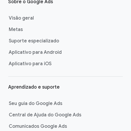
r
Sobre o Google Ads
o
d
Visão geral
a
Metas
p
é
Suporte especializado
Aplicativo para Android
Aplicativo para iOS
Aprendizado e suporte
Seu guia do Google Ads
Central de Ajuda do Google Ads
Comunicados Google Ads