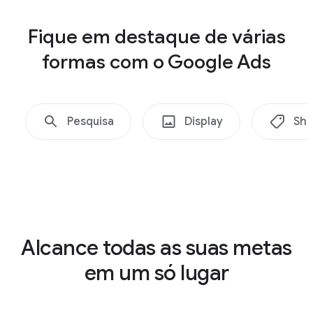
Fique em destaque de várias
formas com o Google Ads
Shopping
Pesquisa
Display
Sho
Alcance todas as suas metas
em um só lugar