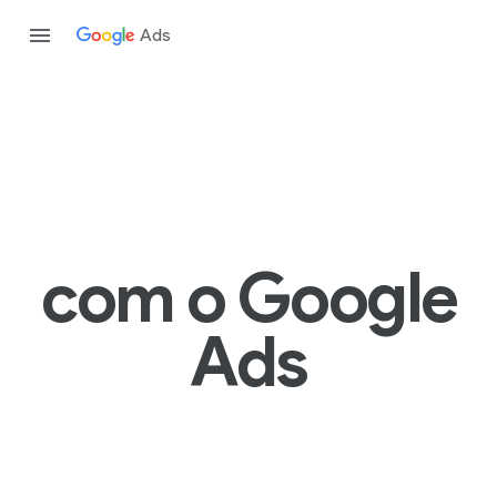
Ads
com o Google
Ads
Pesquisa