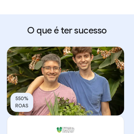
O que é ter sucesso
550%
ROAS