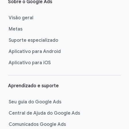
r
Sobre o Google Ads
o
d
Visão geral
a
Metas
p
é
Suporte especializado
Aplicativo para Android
Aplicativo para iOS
Aprendizado e suporte
Seu guia do Google Ads
Central de Ajuda do Google Ads
Comunicados Google Ads