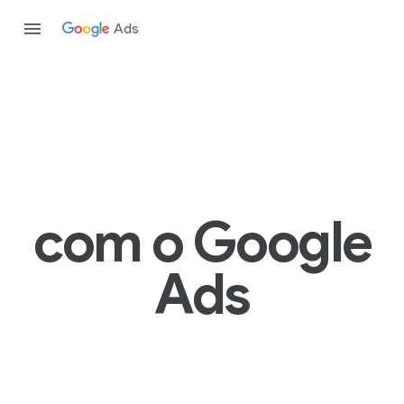
Ads
com o Google
Ads
Pesquisa