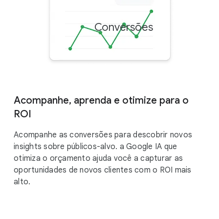
Conversões
Mais d
Acompanhe, aprenda e otimize para o
ROI
Acompanhe as conversões para descobrir novos
insights sobre públicos-alvo. a Google IA que
otimiza o orçamento ajuda você a capturar as
oportunidades de novos clientes com o ROI mais
alto.