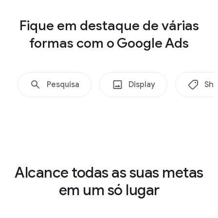
Fique em destaque de várias
formas com o Google Ads
Shopping
Pesquisa
Display
Sho
Alcance todas as suas metas
em um só lugar