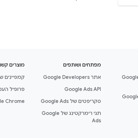
מפתחים ושותפים
מוצרים קשו
דריך שלכם ל-Google
אתר Google Developers
קמפיינים של
Google Ads API
פרופיל העס
ז העזרה של Google
סקריפטים של Google Ads
le Chrome
תגי רימרקטינג של Google
Ads