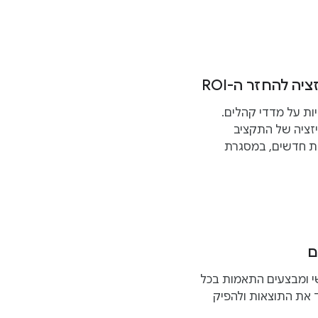
ה להחזר ה-ROI
ות על מדדי קהלים.
 לביצוע אופטימיזציה של התקציב
ות חדשים, במסגרת
ם
י ומבצעים התאמות בכל
וזרת לכם למדוד את התוצאות ולהפיק