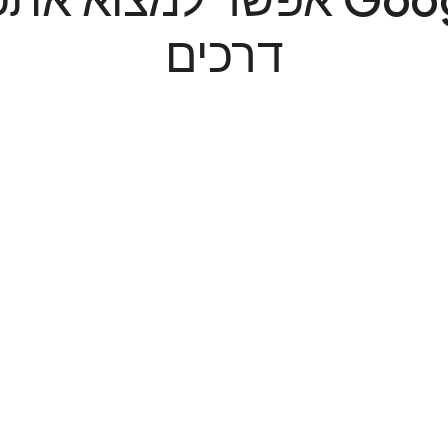
עם Google Ads אפשר למצוא
דרכים