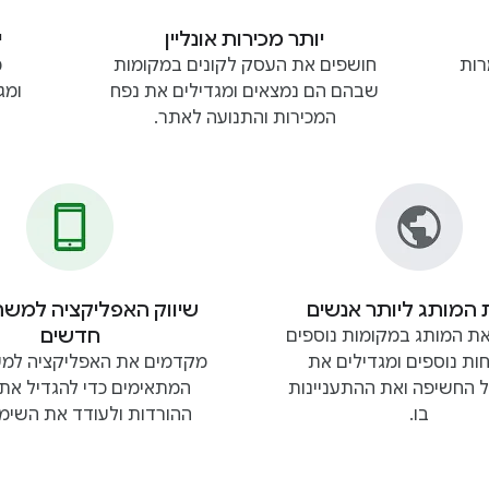
יותר מכירות אונליין
י
רות
חושפים את העסק לקונים במקומות
מ
שבהם הם נמצאים ומגדילים את נפח
ומג
המכירות והתנועה לאתר.
המותג ליותר אנשים
שיווק האפליקציה למש
חדשים
ת המותג במקומות נוספים
ות נוספים ומגדילים את
מקדמים את האפליקציה למ
ל החשיפה ואת ההתעניינות
המתאימים כדי להגדיל את
בו.
ההורדות ולעודד את השימו