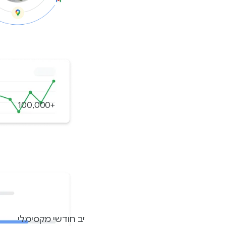
המרות
+100,000
תקציב חודשי מקסימלי