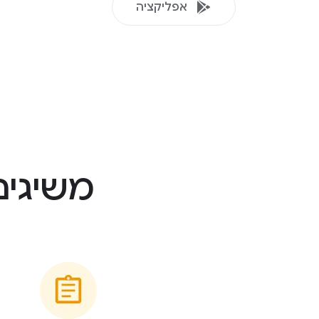
אפליקציה
משיגים