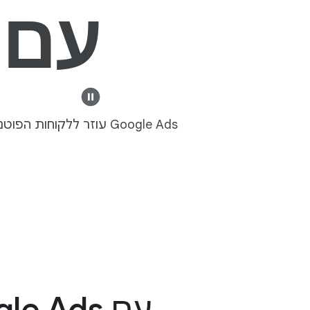
עם oogle Ads
Google Ads עוזר ללקוחות הפוטנציאליים שלכם למצוא את העסק שלכם בדיוק כשהם מחפשים את הדברים שהכי חשובים להם.