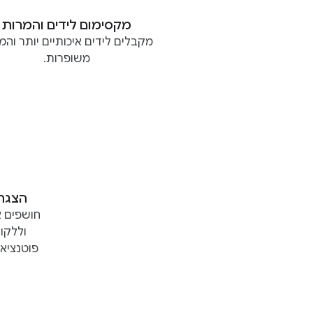
מקסימום לידים והמרות
מקבלים לידים איכותיים יותר והמ
משופרות.
הצגת 
חושפים א
וללקוח
פוטנציא