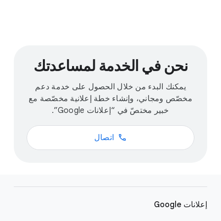
نحن في الخدمة لمساعدتك
يمكنك البدء من خلال الحصول على خدمة دعم
مخصّص ومجاني، وإنشاء خطة إعلانية مخصّصة مع
خبير مختصّ في “إعلانات Google”.
call
اتصال
ر
و
إعلانات Google
ا