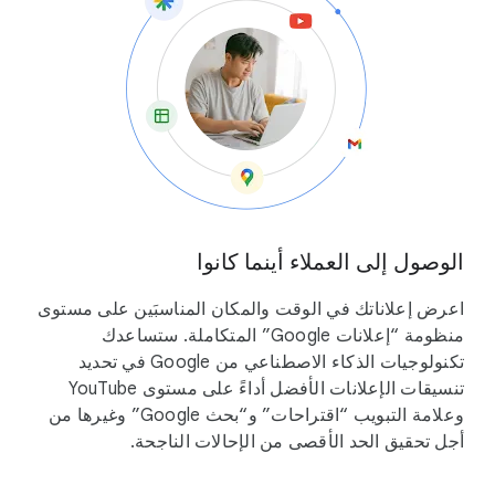
الوصول إلى العملاء أينما كانوا
اعرض إعلاناتك في الوقت والمكان المناسبَين على مستوى
منظومة “إعلانات Google” المتكاملة. ستساعدك
تكنولوجيات الذكاء الاصطناعي من Google في تحديد
تنسيقات الإعلانات الأفضل أداءً على مستوى YouTube
وعلامة التبويب “اقتراحات” و“بحث Google” وغيرها من
أجل تحقيق الحد الأقصى من الإحالات الناجحة.