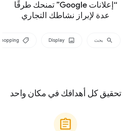
“إعلانات Google” تمنحك طرقًا
عدة لإبراز نشاطك التجاري
بحث
Display
Shopping
تحقيق كل أهدافك في مكان واحد