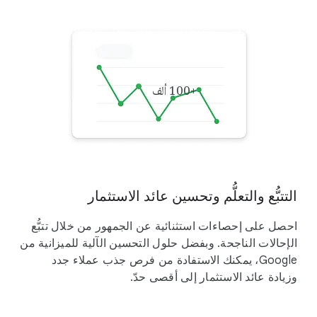
‫+100 ألف
التتبُّع والتعلُّم وتحسين عائد الاستثمار
احصل على إحصاءات استثنائية عن الجمهور من خلال تتبُّع
الإحالات الناجحة. وبفضل حلول التحسين الآلية للميزانية من
Google، يمكنك الاستفادة من فرص جذب عملاء جدد
وزيادة عائد الاستثمار إلى أقصى حدّ.