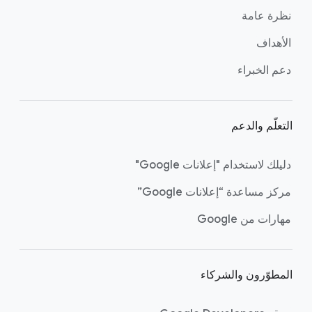
ب
نظرة عامة
ط
ا
الأهداف
ل
دعم الخبراء
ت
ذ
ي
التعلّم والدعم
ي
ل
دليلك لاستخدام "إعلانات Google"
مركز مساعدة “إعلانات Google”
مهارات من Google
المطوّرون والشركاء